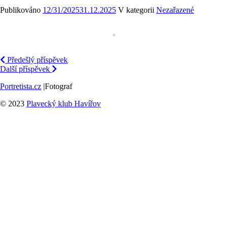
Publikováno
12/31/2025
31.12.2025
V kategorii
Nezařazené
Předešlý příspěvek
Další příspěvek
Portretista.cz
|Fotograf
© 2023
Plavecký klub Havířov