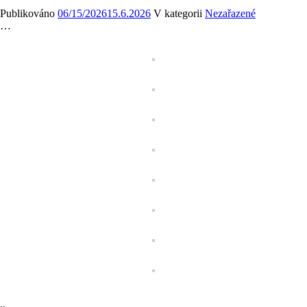
Publikováno
06/15/2026
15.6.2026
V kategorii
Nezařazené
…
..