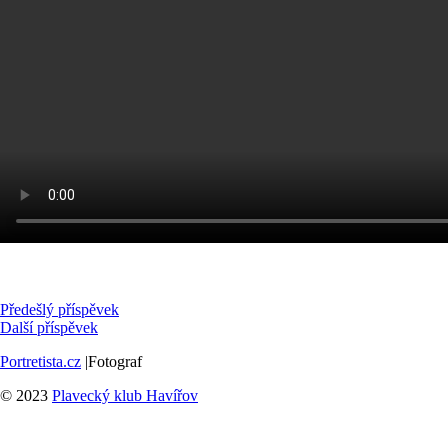
Předešlý příspěvek
Další příspěvek
Portretista.cz
|Fotograf
© 2023
Plavecký klub Havířov