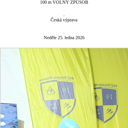
100 m VOLNÝ ZPŮSOB
Česká výprava
Neděle 25. ledna 2026