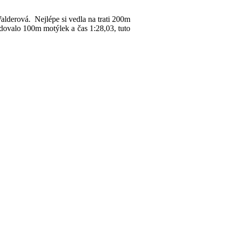
lderová. Nejlépe si vedla na trati 200m
dovalo 100m motýlek a čas 1:28,03, tuto